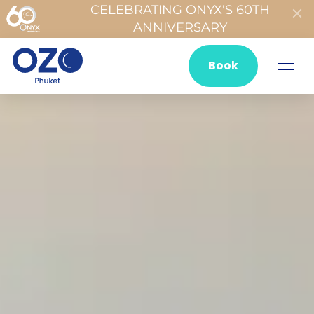
CELEBRATING ONYX'S 60TH
ANNIVERSARY
Book