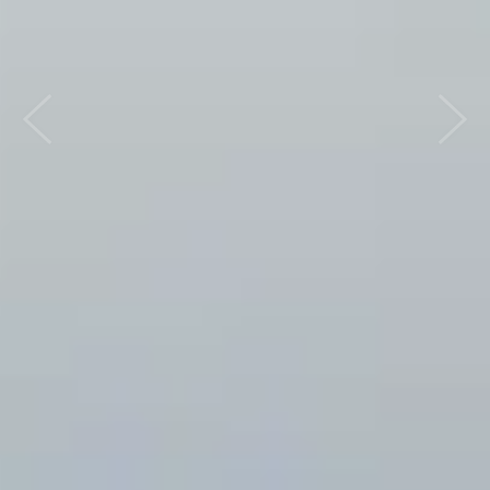
Previous
Nex