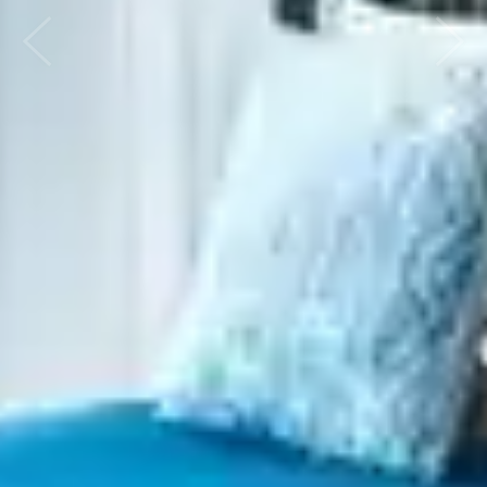
Previous
Nex