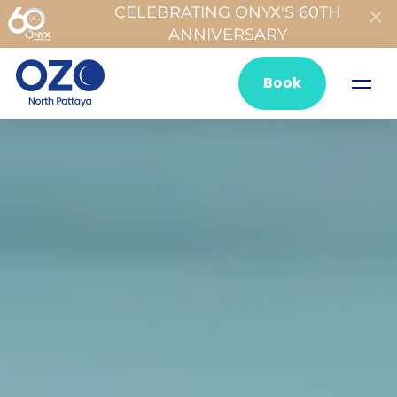
CELEBRATING ONYX'S 60TH
ANNIVERSARY
Book