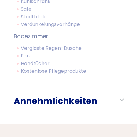
Kühlschrank
Safe
Stadtblick
Verdunkelungsvorhänge
Badezimmer
Verglaste Regen-Dusche
Fön
Handtücher
Kostenlose Pflegeprodukte
Annehmlichkeiten